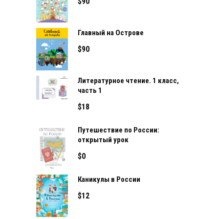
$
90
Главный на Острове
$
90
Литературное чтение. 1 класс,
часть 1
$
18
Путешествие по России:
открытый урок
$
0
Каникулы в России
$
12