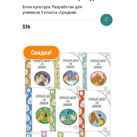
Блок культура. Разработан для
учеников 5 класса «Средней…
$
36
Скидка!