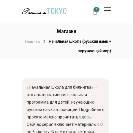
0
Магазин
Главная
Начальная школа (русский язык +
окружающий мир)
«Начальная школа для билингва» —
это альтернативная школьная
программа для детей, изучающих
русский язык за границей. Подробнее о
проекте можно прочитать
здесь
.
Сейчас серия включает материалы с 0
по 6 классы. В неё входят тетради