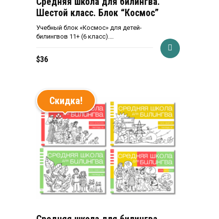
Средняя школа для билингва.
Шестой класс. Блок “Космос”
Учебный блок «Космос» для детей-
билингвов 11+ (6 класс).…
$
36
Скидка!