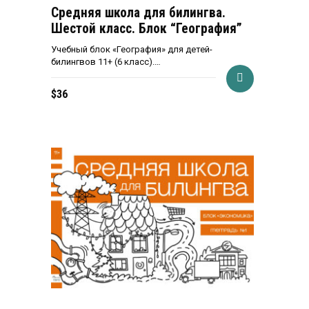
Средняя школа для билингва.
Шестой класс. Блок “География”
Учебный блок «География» для детей-
билингвов 11+ (6 класс).…
$
36