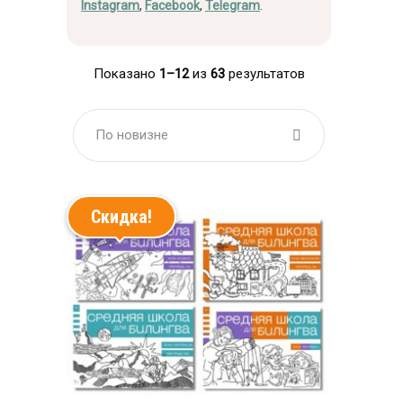
Instagram
,
Facebook
,
Telegram
.
Показано
1–12
из
63
результатов
По новизне
Скидка!