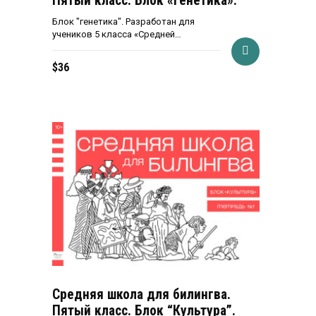
Пятый класс. Блок «Генетика».
Блок "генетика". Разработан для
учеников 5 класса «Средней…
$
36
Средняя школа для билингва.
Пятый класс. Блок “Культура”.