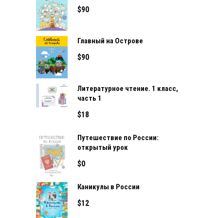
$
90
Главный на Острове
$
90
Литературное чтение. 1 класс,
часть 1
$
18
Путешествие по России:
открытый урок
$
0
Каникулы в России
$
12