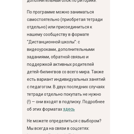
дополнительный блок по риторике.
По программе можно заниматься
самостоятельно (приобретая тетради
отдельно) или присоединиться к
нашему сообществу в формате
“Дистанционной школы”: с
видеоуроками, дополнительными
заданиями, обратной связью и
поддержкой активных родителей
детей-билингвов со всего мира. Также
есть вариант индивидуальных занятий
с педагогом. В двух последних случаях
тетради отдельно покупать не нужно
(!) — они входят в подписку. Подробнее
об этих форматах
здесь
Не можете определиться с выбором?
Мы всегда на связи в соцсетях: