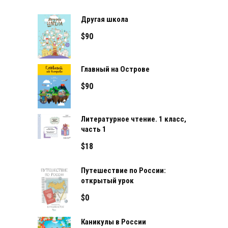
Другая школа
$
90
Главный на Острове
$
90
Литературное чтение. 1 класс,
часть 1
$
18
Путешествие по России:
открытый урок
$
0
Каникулы в России