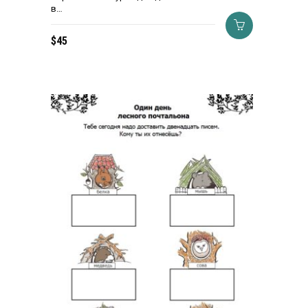
в…
$
45