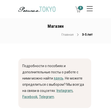
0
Магазин
Главная
3-5 лет
Подробности о пособиях и
дополнительные посты о работе с
ними можно найти
здесь
. Не можете
определиться с выбором? Мы всегда
на связи в соцсетях:
Instagram
,
Facebook
,
Telegram
.