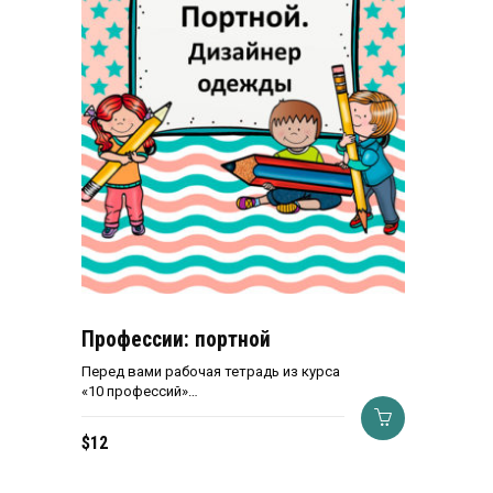
Профессии: портной
Перед вами рабочая тетрадь из курса
«10 профессий»…
$
12