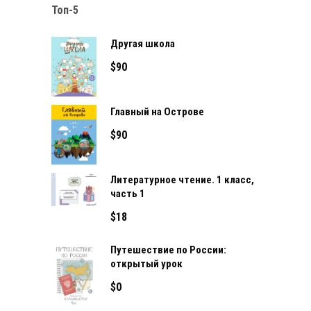
Топ-5
Другая школа
$
90
Главный на Острове
$
90
Литературное чтение. 1 класс,
часть 1
$
18
Путешествие по России:
открытый урок
$
0