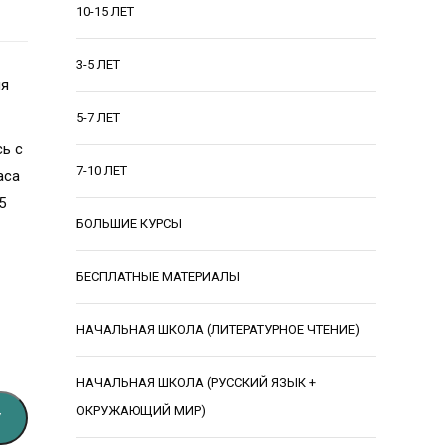
10-15 ЛЕТ
3-5 ЛЕТ
ля
5-7 ЛЕТ
сь с
7-10 ЛЕТ
аса
5
БОЛЬШИЕ КУРСЫ
БЕСПЛАТНЫЕ МАТЕРИАЛЫ
НАЧАЛЬНАЯ ШКОЛА (ЛИТЕРАТУРНОЕ ЧТЕНИЕ)
НАЧАЛЬНАЯ ШКОЛА (РУССКИЙ ЯЗЫК +
ОКРУЖАЮЩИЙ МИР)
У