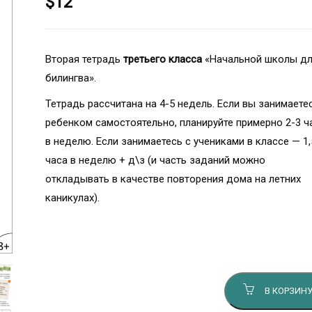
$
12
Вторая тетрадь
третьего класса
«Начальной школы д
билингва».
Тетрадь рассчитана на 4-5 недель. Если вы занимаете
ребенком самостоятельно, планируйте примерно 2-3 ч
в неделю. Если занимаетесь с учениками в классе — 1,
часа в неделю + д\з (и часть заданий можно
откладывать в качестве повторения дома на летних
каникулах).
Количество товара Начальная школа для билингва.
Третий класс, 2 часть
В КОРЗИН