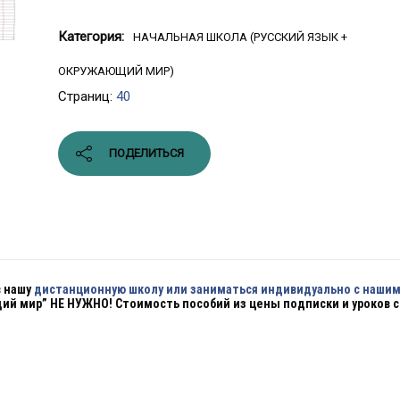
Категория:
НАЧАЛЬНАЯ ШКОЛА (РУССКИЙ ЯЗЫК +
ОКРУЖАЮЩИЙ МИР)
Страниц:
40
ПОДЕЛИТЬСЯ
в нашу
дистанционную школу или заниматься индивидуально с наши
щий мир”
НЕ НУЖНО!
Стоимость пособий из цены подписки и уроков с