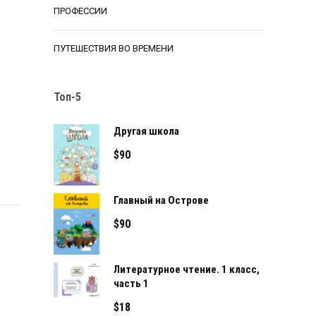
ПРОФЕССИИ
ПУТЕШЕСТВИЯ ВО ВРЕМЕНИ
Топ-5
Другая школа
$
90
Главный на Острове
$
90
м
Литературное чтение. 1 класс,
часть 1
$
18