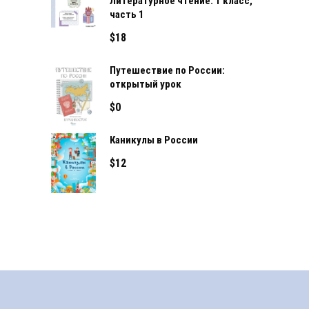
Литературное чтение. 1 класс,
часть 1
$
18
Путешествие по России:
открытый урок
$
0
Каникулы в России
$
12