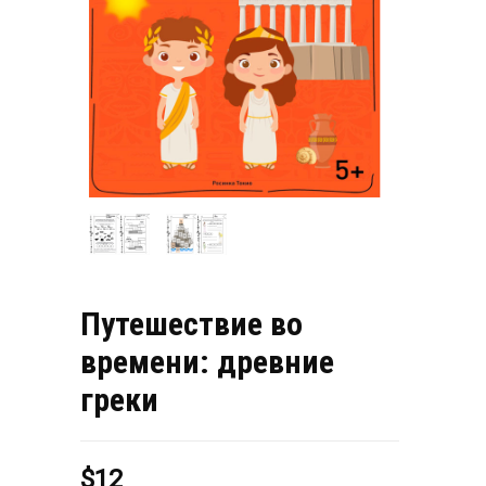
Путешествие во
времени: древние
греки
$
12