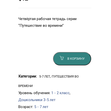
Четвёртая рабочая тетрадь серии
“Путешествие во времени”
Количество товара Путешествие во
времени: древние греки
В КОРЗИНУ
Категории:
,
5-7 ЛЕТ
ПУТЕШЕСТВИЯ ВО
ВРЕМЕНИ
Уровень обучения:
1 - 2 класс
,
Дошкольники 3-5 лет
Возраст:
5 - 7 лет