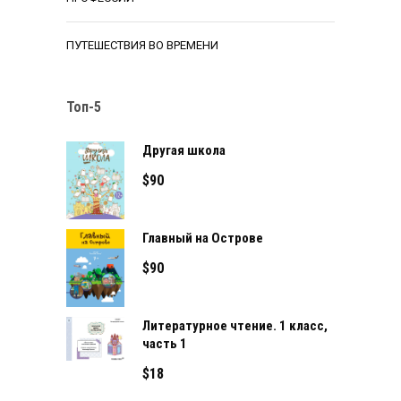
ПУТЕШЕСТВИЯ ВО ВРЕМЕНИ
Топ-5
Другая школа
$
90
Главный на Острове
$
90
Литературное чтение. 1 класс,
часть 1
$
18