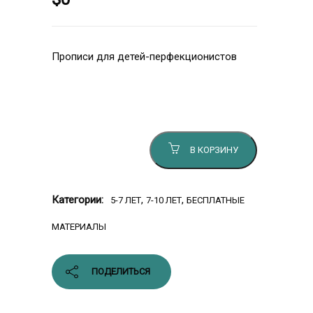
Прописи для детей-перфекционистов
Количество товара Неидеальные
прописи
В КОРЗИНУ
Категории:
,
,
5-7 ЛЕТ
7-10 ЛЕТ
БЕСПЛАТНЫЕ
МАТЕРИАЛЫ
ПОДЕЛИТЬСЯ