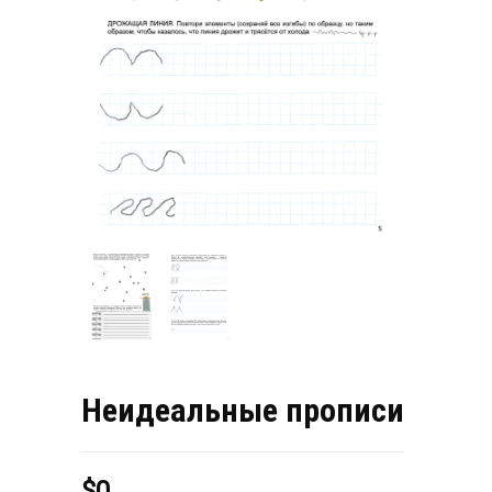
Неидеальные прописи
$
0