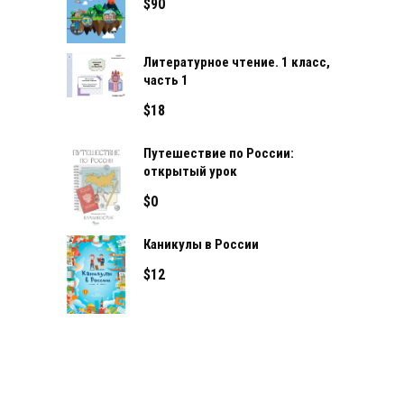
$
90
Литературное чтение. 1 класс,
часть 1
$
18
Путешествие по России:
открытый урок
$
0
Каникулы в России
$
12