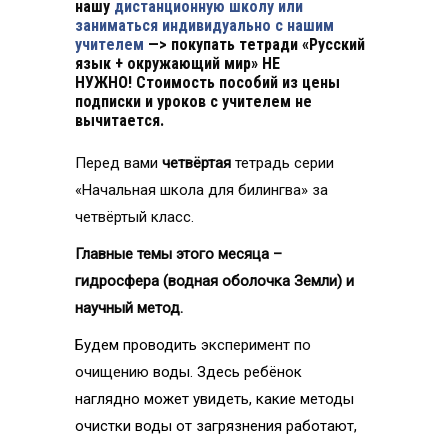
нашу
дистанционную школу или
заниматься индивидуально с нашим
учителем
—> покупать тетради «Русский
язык + окружающий мир»
НЕ
НУЖНО!
Стоимость пособий из цены
подписки и уроков с учителем не
вычитается.
Перед вами
четвёртая
тетрадь серии
«Начальная школа для билингва» за
четвёртый класс.
Главные темы этого месяца –
гидросфера (водная оболочка Земли) и
научный метод.
Будем проводить
эксперимент по
очищению
воды. Здесь ребёнок
наглядно может увидеть, какие методы
очистки воды от загрязнения работают,