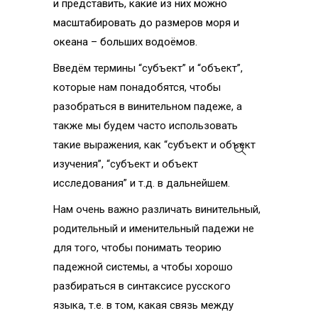
и представить, какие из них можно
масштабировать до размеров моря и
океана – больших водоёмов.
Введём термины “субъект” и “объект”,
которые нам понадобятся, чтобы
разобраться в винительном падеже, а
также мы будем часто использовать
такие выражения, как “субъект и объект
изучения”, “субъект и объект
исследования” и т.д. в дальнейшем.
Нам очень важно различать винительный,
родительный и именительный падежи не
для того, чтобы понимать теорию
падежной системы, а чтобы хорошо
разбираться в синтаксисе русского
языка, т.е. в том, какая связь между