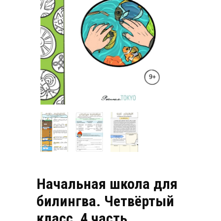
Начальная школа для
билингва. Четвёртый
класс, 4 часть