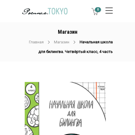
0
Магазин
Главная
Магазин
Начальная школа
для билингва. Четвёртый класс, 4 часть