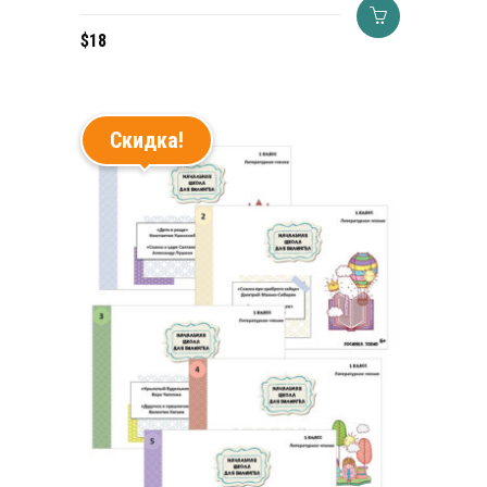
$
18
Скидка!