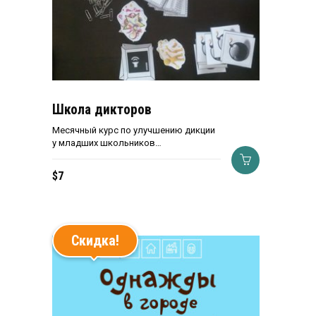
Школа дикторов
Месячный курс по улучшению дикции
у младших школьников…
$
7
Скидка!