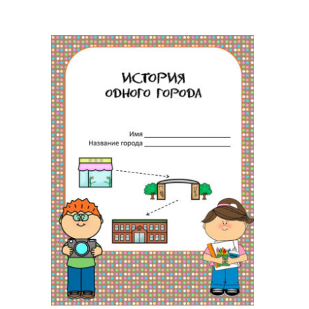
составляла
$63.
$90.