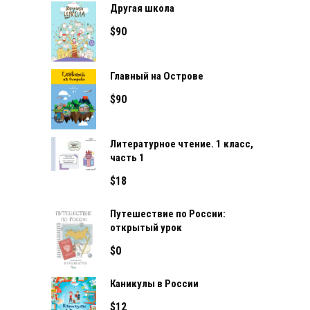
Другая школа
$
90
Главный на Острове
$
90
Литературное чтение. 1 класс,
часть 1
$
18
Путешествие по России:
открытый урок
$
0
Каникулы в России
$
12