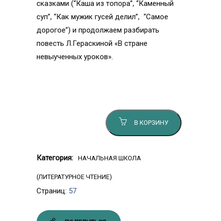
сказками (“Каша из топора”, “Каменный
суп”, “Как мужик гусей делил”, “Самое
дорогое”) и продолжаем разбирать
повесть Л.Гераскиной «В стране
невыученных уроков».
Количество товара Литературное чтение.
3 класс, часть 2
В КОРЗИНУ
Категория:
НАЧАЛЬНАЯ ШКОЛА
(ЛИТЕРАТУРНОЕ ЧТЕНИЕ)
Страниц:
57