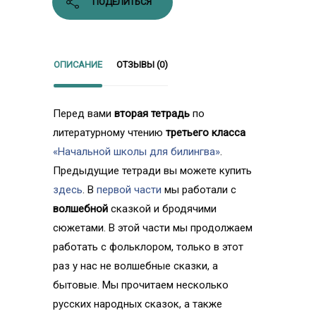
ПОДЕЛИТЬСЯ
ОПИСАНИЕ
ОТЗЫВЫ (0)
Перед вами
вторая тетрадь
по
литературному чтению
третьего
класса
«Начальной школы для билингва»
.
Предыдущие тетради вы можете купить
здесь
. В
первой части
мы работали с
волшебной
сказкой и бродячими
сюжетами. В этой части мы продолжаем
работать с фольклором, только в этот
раз у нас не волшебные сказки, а
бытовые. Мы прочитаем несколько
русских народных сказок, а также