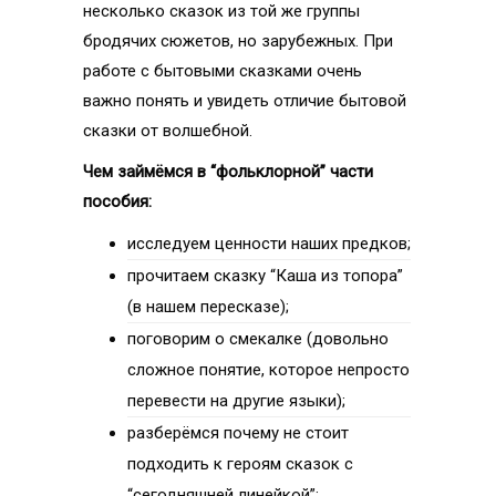
несколько сказок из той же группы
бродячих сюжетов, но зарубежных. При
работе с бытовыми сказками очень
важно понять и увидеть отличие бытовой
сказки от волшебной.
Чем займёмся в “фольклорной” части
пособия:
исследуем ценности наших предков;
прочитаем сказку “Каша из топора”
(в нашем пересказе);
поговорим о смекалке (довольно
сложное понятие, которое непросто
перевести на другие языки);
разберёмся почему не стоит
подходить к героям сказок с
“сегодняшней линейкой”;