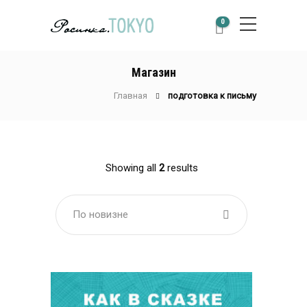
0
Магазин
Главная
подготовка к письму
Showing all
2
results
По новизне