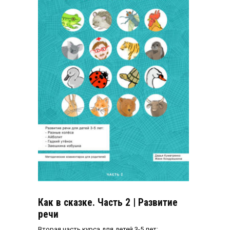
Как в сказке. Часть 2 | Развитие
речи
Вторая часть курса для детей 3-5 лет: