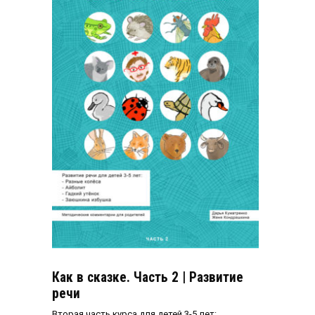
Как в сказке. Часть 2 | Развитие
речи
Вторая часть курса для детей 3-5 лет: