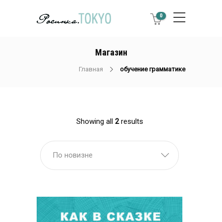
0
Магазин
Главная
обучение грамматике
Showing all
2
results
По новизне