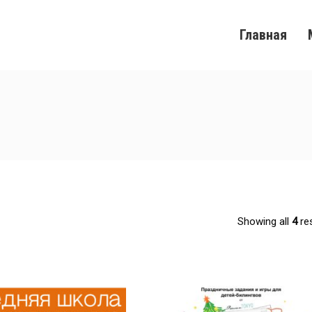
Главная
Showing all
4
res