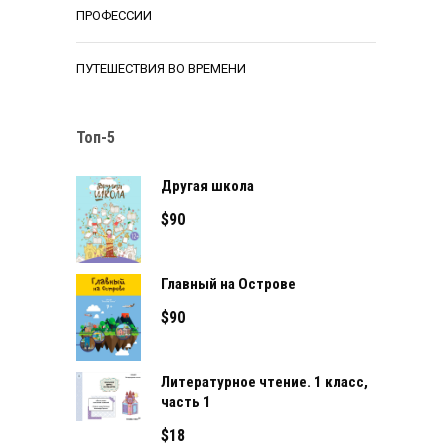
ПРОФЕССИИ
ПУТЕШЕСТВИЯ ВО ВРЕМЕНИ
Топ-5
Другая школа
$
90
Главный на Острове
$
90
Литературное чтение. 1 класс,
часть 1
$
18