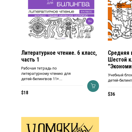
Литературное чтение. 6 класс,
Средняя 
часть 1
Шестой к
“Экономи
Рабочая тетрадь по
литературному чтению для
Учебный бло
детей-билингвов 11+.…
детей-билинг
$
18
$
36