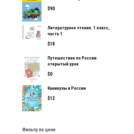
$
90
Литературное чтение. 1 класс,
часть 1
$
18
Путешествие по России:
открытый урок
$
0
Каникулы в России
$
12
Фильтр по цене