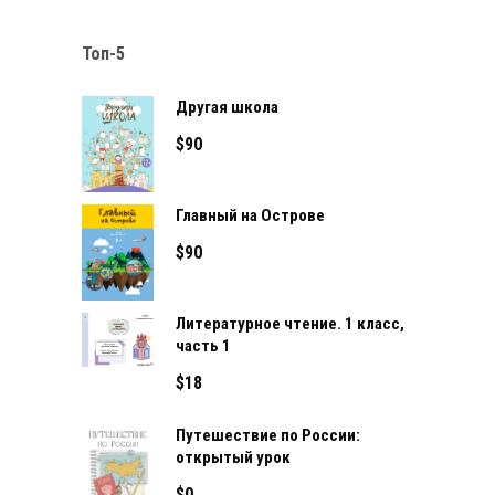
Топ-5
Другая школа
$
90
Главный на Острове
$
90
Литературное чтение. 1 класс,
часть 1
$
18
Путешествие по России:
открытый урок
$
0