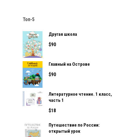
Топ-5
Другая школа
$
90
Главный на Острове
$
90
Литературное чтение. 1 класс,
часть 1
$
18
Путешествие по России:
открытый урок