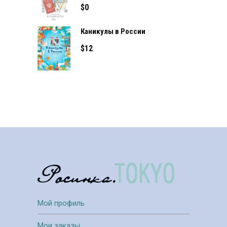
$
0
Каникулы в России
$
12
Мой профиль
Мои заказы