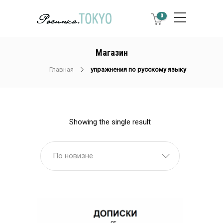
0
Магазин
Главная
упражнения по русскому языку
Showing the single result
По новизне