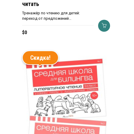
читать
Тренажёр по чтению для детей:
переход от предложений…
$
0
Скидка!