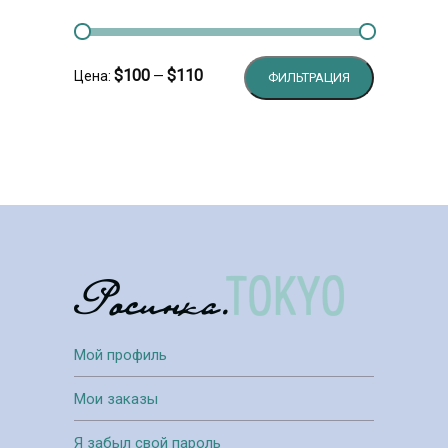
Минимальн
Максималь
$100
$110
Цена:
—
ФИЛЬТРАЦИЯ
цена
цена
Мой профиль
Мои заказы
Я забыл свой пароль