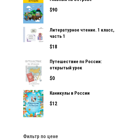
$
90
Литературное чтение. 1 класс,
часть 1
$
18
Путешествие по России:
открытый урок
$
0
Каникулы в России
$
12
Фильтр по цене