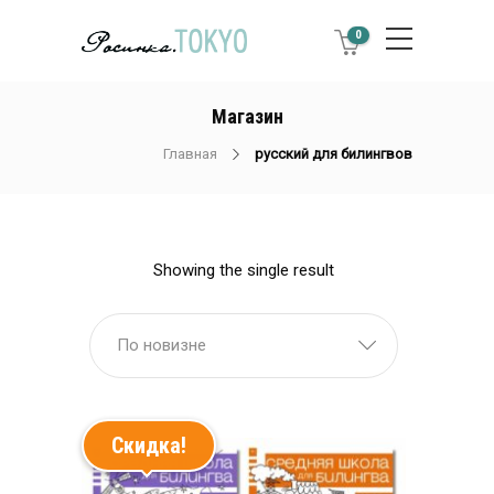
0
Магазин
Главная
русский для билингвов
Showing the single result
По новизне
Скидка!