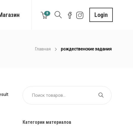
Магазин
0
Login
Главная
рождественские задания
esult
Категории материалов