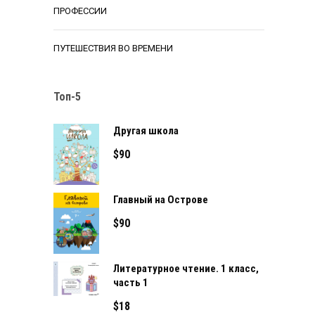
ПРОФЕССИИ
ПУТЕШЕСТВИЯ ВО ВРЕМЕНИ
Топ-5
Другая школа
$
90
Главный на Острове
$
90
Литературное чтение. 1 класс,
часть 1
$
18