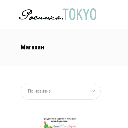
Магазин
По новизне