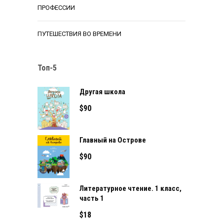
ПРОФЕССИИ
ПУТЕШЕСТВИЯ ВО ВРЕМЕНИ
Топ-5
Другая школа
$
90
Главный на Острове
$
90
Литературное чтение. 1 класс,
часть 1
$
18