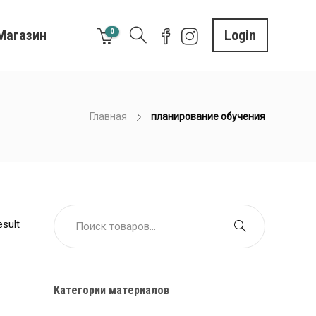
Магазин
0
Login
Главная
планирование обучения
esult
Категории материалов