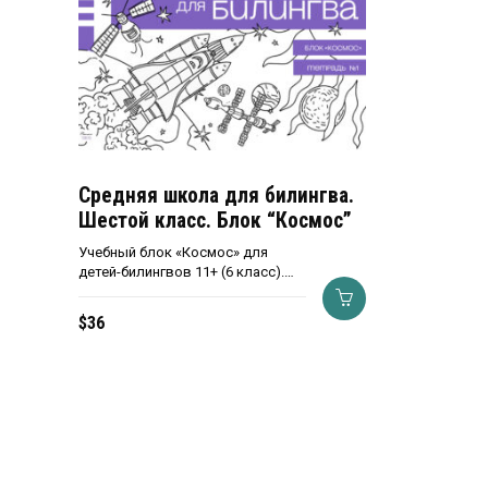
Средняя школа для билингва.
Шестой класс. Блок “Космос”
Учебный блок «Космос» для
детей-билингвов 11+ (6 класс).…
$
36