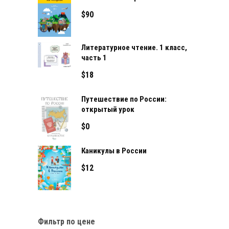
$
90
Литературное чтение. 1 класс,
часть 1
$
18
Путешествие по России:
открытый урок
$
0
Каникулы в России
$
12
Фильтр по цене