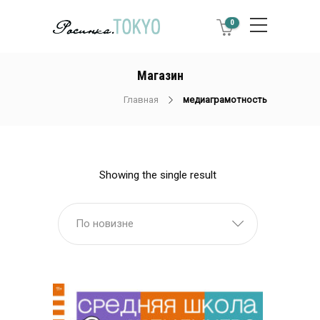
0
Магазин
Главная
медиаграмотность
Showing the single result
По новизне