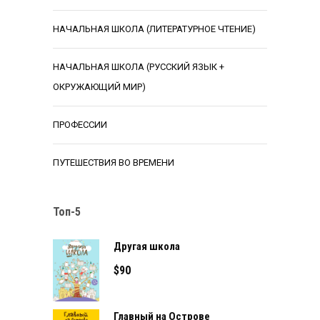
НАЧАЛЬНАЯ ШКОЛА (ЛИТЕРАТУРНОЕ ЧТЕНИЕ)
НАЧАЛЬНАЯ ШКОЛА (РУССКИЙ ЯЗЫК +
ОКРУЖАЮЩИЙ МИР)
ПРОФЕССИИ
ПУТЕШЕСТВИЯ ВО ВРЕМЕНИ
Топ-5
Другая школа
$
90
Главный на Острове