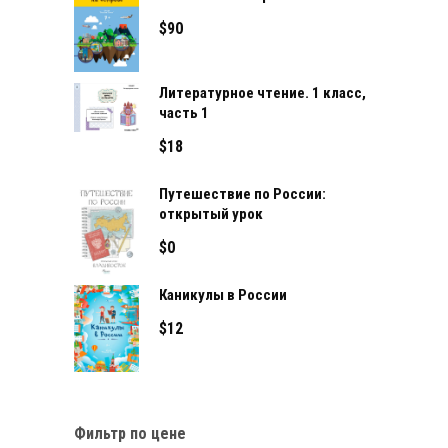
$
90
Литературное чтение. 1 класс,
часть 1
$
18
Путешествие по России:
открытый урок
$
0
Каникулы в России
$
12
Фильтр по цене