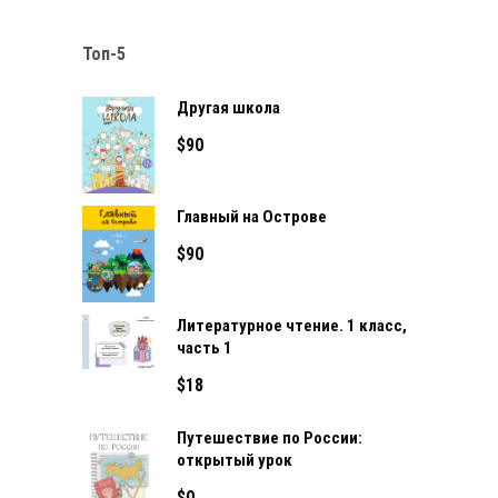
Топ-5
Другая школа
$
90
Главный на Острове
$
90
Литературное чтение. 1 класс,
часть 1
$
18
Путешествие по России:
открытый урок
$
0