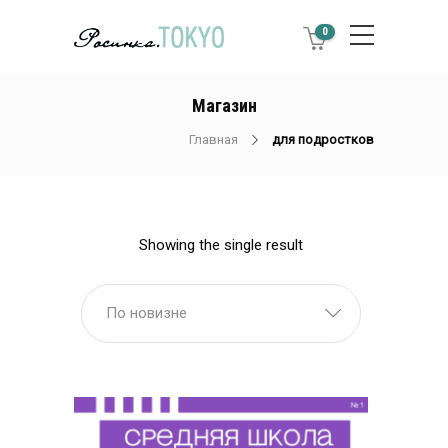
0
Магазин
Главная
для подростков
Showing the single result
По новизне