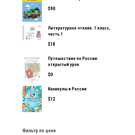
$
90
Литературное чтение. 1 класс,
часть 1
$
18
Путешествие по России:
открытый урок
$
0
Каникулы в России
$
12
Фильтр по цене