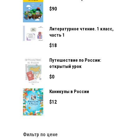
$
90
Литературное чтение. 1 класс,
часть 1
$
18
Путешествие по России:
открытый урок
$
0
Каникулы в России
$
12
Фильтр по цене