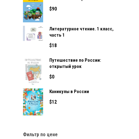
$
90
Литературное чтение. 1 класс,
часть 1
$
18
Путешествие по России:
открытый урок
$
0
Каникулы в России
$
12
Фильтр по цене