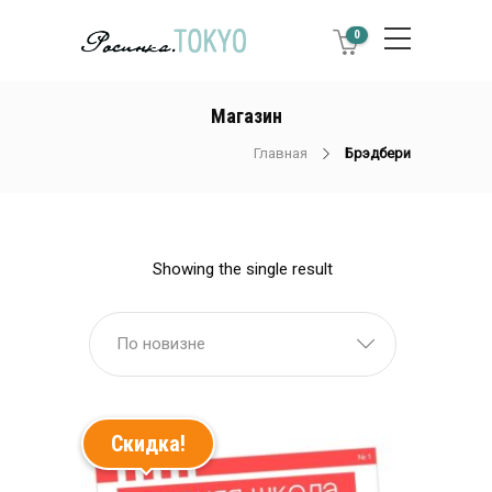
0
Магазин
Главная
Брэдбери
Showing the single result
По новизне
Скидка!