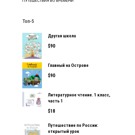
ПУТЕШЕСТВИЯ ВО ВРЕМЕНИ
Топ-5
Другая школа
$
90
Главный на Острове
$
90
Литературное чтение. 1 класс,
часть 1
$
18
Путешествие по России:
открытый урок