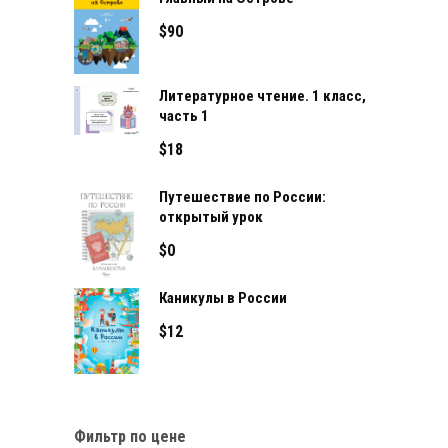
$
90
Литературное чтение. 1 класс,
часть 1
$
18
Путешествие по России:
открытый урок
$
0
Каникулы в России
$
12
Фильтр по цене