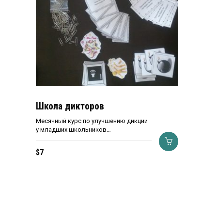
Школа дикторов
Месячный курс по улучшению дикции
у младших школьников…
$
7